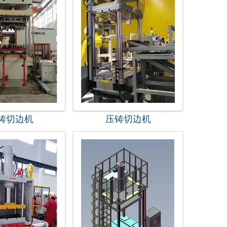
铸切边机
压铸切边机