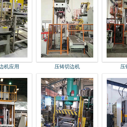
边机应用
压铸切边机
压