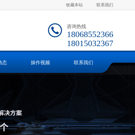
收藏本站
联系我们
咨询热线
18068552366
18015032367
动态
操作视频
联系我们