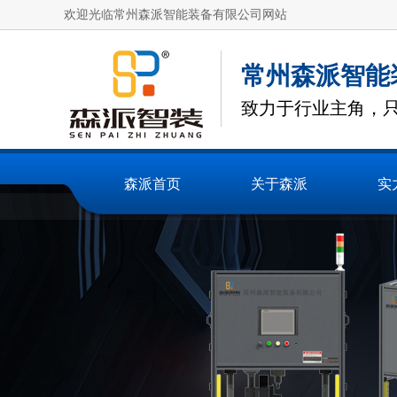
欢迎光临常州森派智能装备有限公司网站
常州森派智能
致力于行业主角，
森派首页
关于森派
实